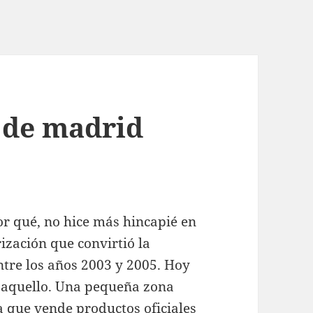
o de madrid
r qué, no hice más hincapié en
ización que convirtió la
entre los años 2003 y 2005. Hoy
 aquello. Una pequeña zona
a que vende productos oficiales