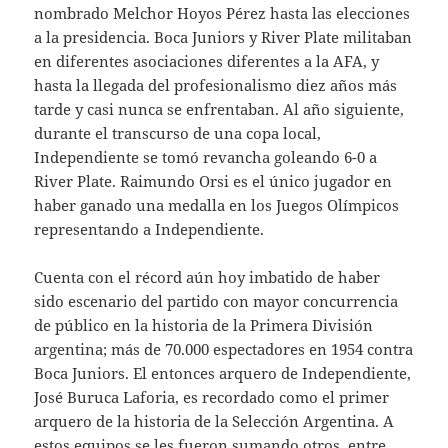
nombrado Melchor Hoyos Pérez hasta las elecciones
a la presidencia. Boca Juniors y River Plate militaban
en diferentes asociaciones diferentes a la AFA, y
hasta la llegada del profesionalismo diez años más
tarde y casi nunca se enfrentaban. Al año siguiente,
durante el transcurso de una copa local,
Independiente se tomó revancha goleando 6-0 a
River Plate. Raimundo Orsi es el único jugador en
haber ganado una medalla en los Juegos Olímpicos
representando a Independiente.
Cuenta con el récord aún hoy imbatido de haber
sido escenario del partido con mayor concurrencia
de público en la historia de la Primera División
argentina; más de 70.000 espectadores en 1954 contra
Boca Juniors. El entonces arquero de Independiente,
José Buruca Laforia, es recordado como el primer
arquero de la historia de la Selección Argentina. A
estos equipos se les fueron sumando otros, entre