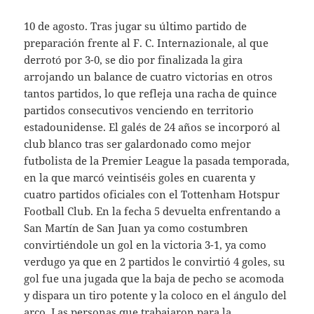
10 de agosto. Tras jugar su último partido de
preparación frente al F. C. Internazionale, al que
derrotó por 3-0, se dio por finalizada la gira
arrojando un balance de cuatro victorias en otros
tantos partidos, lo que refleja una racha de quince
partidos consecutivos venciendo en territorio
estadounidense. El galés de 24 años se incorporó al
club blanco tras ser galardonado como mejor
futbolista de la Premier League la pasada temporada,
en la que marcó veintiséis goles en cuarenta y
cuatro partidos oficiales con el Tottenham Hotspur
Football Club. En la fecha 5 devuelta enfrentando a
San Martín de San Juan ya como costumbren
convirtiéndole un gol en la victoria 3-1, ya como
verdugo ya que en 2 partidos le convirtió 4 goles, su
gol fue una jugada que la baja de pecho se acomoda
y dispara un tiro potente y la coloco en el ángulo del
arco. Las personas que trabajaron para la