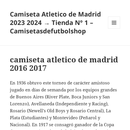
Camiseta Atletico de Madrid
2023 2024 → Tienda Nº 1 –
Camisetasdefutbolshop
MENÚ
Y
WIDGETS
camiseta atletico de madrid
2016 2017
En 1936 obtuvo este torneo de carácter amistoso
jugado en días de semanda por los equipos grandes
de Buenos Aires (River Plate, Boca Juniors y San
Lorenzo), Avellaneda (Independiente y Racing),
Rosario (Newell’s Old Boys y Rosario Central), La
Plata (Estudiantes) y Montevideo (Peñarol y
Nacional). En 1917 se consagró ganador de la Copa