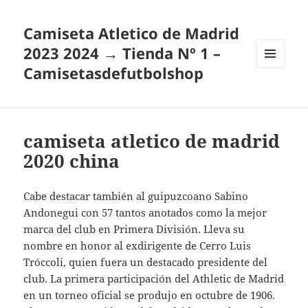
Camiseta Atletico de Madrid
2023 2024 → Tienda Nº 1 –
Camisetasdefutbolshop
MENÚ
Y
WIDGETS
camiseta atletico de madrid
2020 china
Cabe destacar también al guipuzcoano Sabino
Andonegui con 57 tantos anotados como la mejor
marca del club en Primera División. Lleva su
nombre en honor al exdirigente de Cerro Luis
Tróccoli, quien fuera un destacado presidente del
club. La primera participación del Athletic de Madrid
en un torneo oficial se produjo en octubre de 1906.