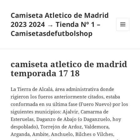
Camiseta Atletico de Madrid
2023 2024 → Tienda Nº 1 –
Camisetasdefutbolshop
MENÚ
Y
WIDGETS
camiseta atletico de madrid
temporada 17 18
La Tierra de Alcalá, área administrativa donde
rigieron los fueros anteriormente citados, estaba
conformada en su última fase (Fuero Nuevo) por los
siguientes municipios: Ajalvir, Camarma de
Esteruelas, Daganzo de Abajo (o Daganzuelo, hoy
despoblado), Torrejón de Ardoz, Valdemora,
Arganda, Ambite, Anchuelo, Bilches o Vilches,