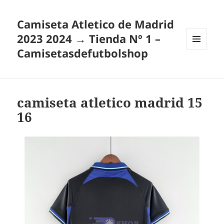
Camiseta Atletico de Madrid
2023 2024 → Tienda Nº 1 –
Camisetasdefutbolshop
MENÚ
Y
WIDGETS
camiseta atletico madrid 15
16