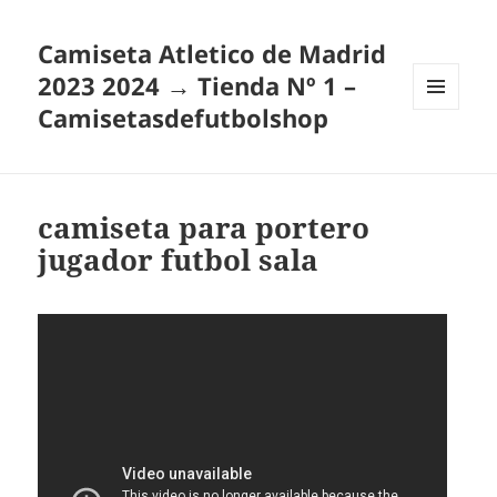
Camiseta Atletico de Madrid
2023 2024 → Tienda Nº 1 –
Camisetasdefutbolshop
MENÚ
Y
WIDGETS
camiseta para portero
jugador futbol sala