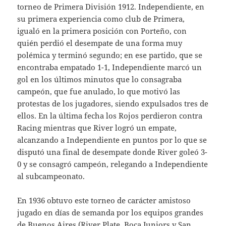
torneo de Primera División 1912. Independiente, en
su primera experiencia como club de Primera,
igualó en la primera posición con Porteño, con
quién perdió el desempate de una forma muy
polémica y terminó segundo; en ese partido, que se
encontraba empatado 1-1, Independiente marcó un
gol en los últimos minutos que lo consagraba
campeón, que fue anulado, lo que motivó las
protestas de los jugadores, siendo expulsados tres de
ellos. En la última fecha los Rojos perdieron contra
Racing mientras que River logró un empate,
alcanzando a Independiente en puntos por lo que se
disputó una final de desempate donde River goleó 3-
0 y se consagró campeón, relegando a Independiente
al subcampeonato.
En 1936 obtuvo este torneo de carácter amistoso
jugado en días de semanda por los equipos grandes
de Buenos Aires (River Plate, Boca Juniors y San