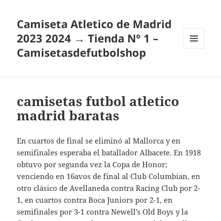
Camiseta Atletico de Madrid
2023 2024 → Tienda Nº 1 –
Camisetasdefutbolshop
MENÚ
Y
WIDGETS
camisetas futbol atletico
madrid baratas
En cuartos de final se eliminó al Mallorca y en
semifinales esperaba el batallador Albacete. En 1918
obtuvo por segunda vez la Copa de Honor;
venciendo en 16avos de final al Club Columbian, en
otro clásico de Avellaneda contra Racing Club por 2-
1, en cuartos contra Boca Juniors por 2-1, en
semifinales por 3-1 contra Newell’s Old Boys y la