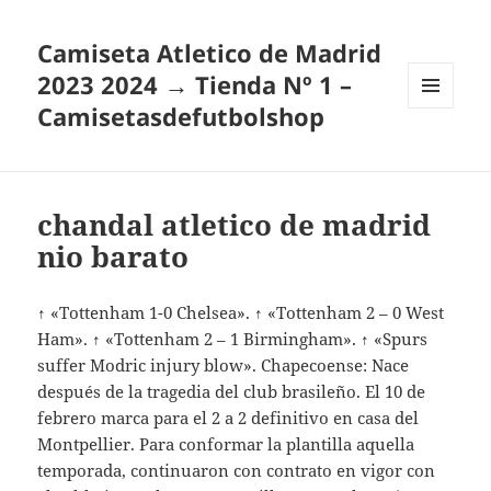
Camiseta Atletico de Madrid
2023 2024 → Tienda Nº 1 –
Camisetasdefutbolshop
MENÚ
Y
WIDGETS
chandal atletico de madrid
nio barato
↑ «Tottenham 1-0 Chelsea». ↑ «Tottenham 2 – 0 West
Ham». ↑ «Tottenham 2 – 1 Birmingham». ↑ «Spurs
suffer Modric injury blow». Chapecoense: Nace
después de la tragedia del club brasileño. El 10 de
febrero marca para el 2 a 2 definitivo en casa del
Montpellier. Para conformar la plantilla aquella
temporada, continuaron con contrato en vigor con