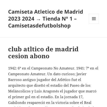
Camiseta Atletico de Madrid
2023 2024 → Tienda Nº 1 –
Camisetasdefutbolshop
MENÚ
Y
WIDGETS
club atltico de madrid
cesion abono
1942: 6º en el Campeonato No Amateur. 1941: 7º en el
Campeonato Amateur. Un dato curioso; Javier
Barroso antiguo jugador del Atlético fué el
arquitecto que diseñó el estadio del Paseo de los
Meláncolicos y Luis Aragonés el jugador que marcó
el primer gol en el estadio. En la jornada 17,
Gabilondo reapareció en la victoria sobre el Real