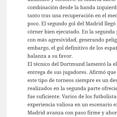
combinación desde la banda izquier
tanto tras una recuperación en el me
poco. El segundo gol del Madrid llegó
córner bien ejecutado. En la segunda 
con más agresividad, generando peligr
embargo, el gol definitivo de los espa
balanza a su favor.
El técnico del Dortmund lamentó la e
entrega de sus jugadores. Afirmó que
este tipo de torneos siempre es un de
realizados en la segunda parte ofreci
fue suficiente. Varios de los futbolis
experiencia valiosa en un escenario ex
Madrid avanza con paso firme y ahor