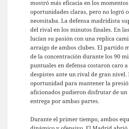
mostró más eficacia en los momentos
oportunidades claras, pero no logró 
necesitaba. La defensa madridista su
del rival en los minutos finales. En l
lucían su pasión con una replica cami
arraigo de ambos clubes. El partido 
de la concentración durante los 90 m
puntuales en defensa costaron caro 
despistes ante un rival de gran nivel
oportunidad para mantener la presión
aficionados pudieron disfrutar de u
entrega por ambas partes.
Durante el primer tiempo, ambos equ
dinámico y ofensivo. El Madrid abrió