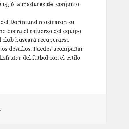
elogió la madurez del conjunto
os del Dortmund mostraron su
no borra el esfuerzo del equipo
El club buscará recuperarse
mos desafíos. Puedes acompañar
sfrutar del fútbol con el estilo
x