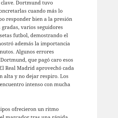
 clave. Dortmund tuvo
concretarlas cuando más lo
po responder bien a la presión
as gradas, varios seguidores
setas futbol, demostrando el
mostró además la importancia
inutos. Algunos errores
a Dortmund, que pagó caro esos
. El Real Madrid aprovechó cada
 alta y no dejar respiro. Los
n encuentro intenso con mucha
ipos ofrecieron un ritmo
 el marcador tras una rápida