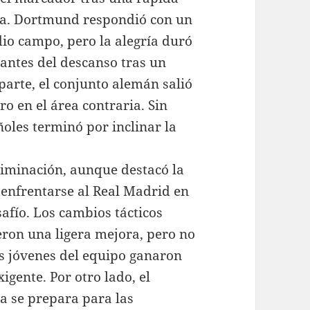
da. Dortmund respondió con un
dio campo, pero la alegría duró
 antes del descanso tras un
parte, el conjunto alemán salió
o en el área contraria. Sin
ñoles terminó por inclinar la
liminación, aunque destacó la
 enfrentarse al Real Madrid en
safío. Los cambios tácticos
eron una ligera mejora, pero no
tas jóvenes del equipo ganaron
igente. Por otro lado, el
a se prepara para las