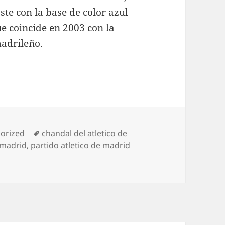
ste con la base de color azul
e coincide en 2003 con la
madrileño.
ías
Etiquetas
orized
chandal del atletico de
 madrid
,
partido atletico de madrid