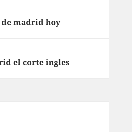
o de madrid hoy
id el corte ingles