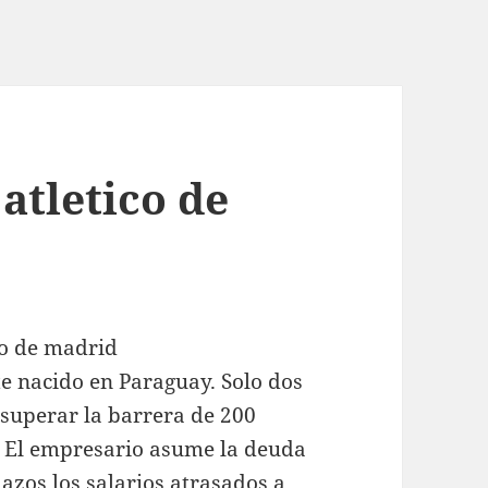
 atletico de
e nacido en Paraguay. Solo dos
superar la barrera de 200
. El empresario asume la deuda
azos los salarios atrasados a