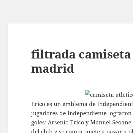
filtrada camiseta
madrid
Erico es un emblema de Independient
jugadores de Independiente lograron 
goles: Arsenio Erico y Manuel Seoane
del club y se compromete a pagar a pl