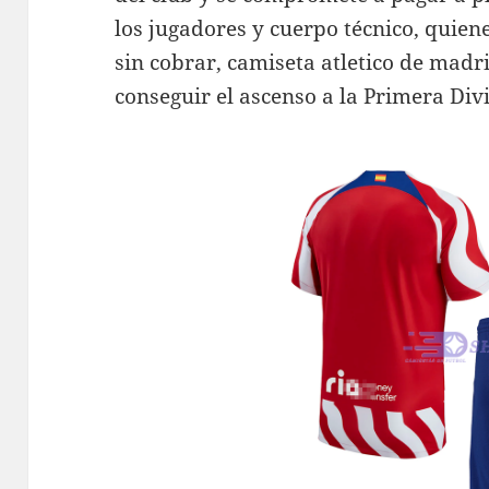
los jugadores y cuerpo técnico, quie
sin cobrar, camiseta atletico de madr
conseguir el ascenso a la Primera Divi