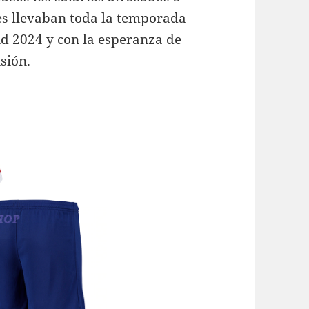
nes llevaban toda la temporada
id 2024 y con la esperanza de
sión.