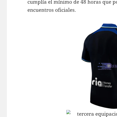
cumplía el mínimo de 48 horas que p
encuentros oficiales.