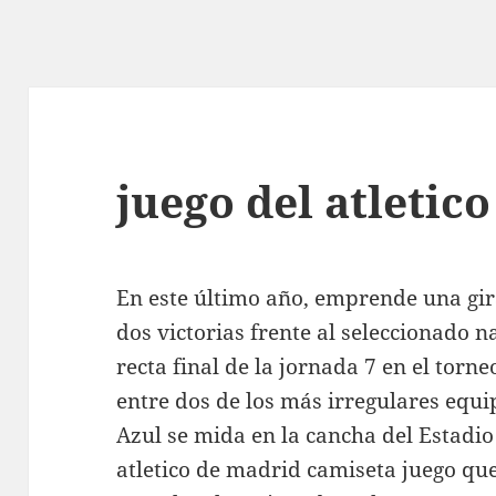
juego del atletic
En este último año, emprende una gira
dos victorias frente al seleccionado na
recta final de la jornada 7 en el torn
entre dos de los más irregulares equ
Azul se mida en la cancha del Estadio
atletico de madrid camiseta juego qu