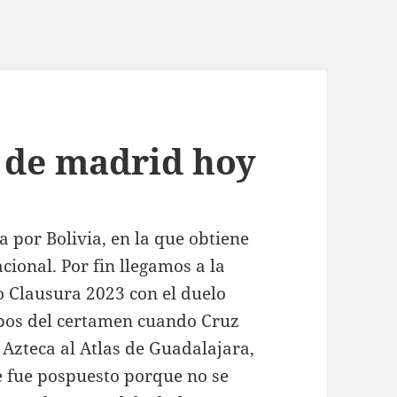
o de madrid hoy
 por Bolivia, en la que obtiene
cional. Por fin llegamos a la
eo Clausura 2023 con el duelo
ipos del certamen cuando Cruz
 Azteca al Atlas de Guadalajara,
e fue pospuesto porque no se