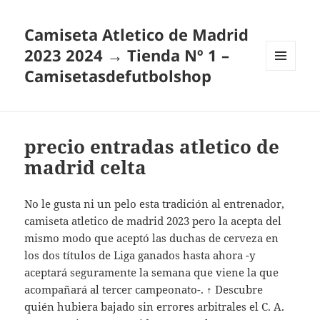
Camiseta Atletico de Madrid
2023 2024 → Tienda Nº 1 –
Camisetasdefutbolshop
MENÚ
Y
WIDGETS
precio entradas atletico de
madrid celta
No le gusta ni un pelo esta tradición al entrenador,
camiseta atletico de madrid 2023 pero la acepta del
mismo modo que aceptó las duchas de cerveza en
los dos títulos de Liga ganados hasta ahora -y
aceptará seguramente la semana que viene la que
acompañará al tercer campeonato-. ↑ Descubre
quién hubiera bajado sin errores arbitrales el C. A.