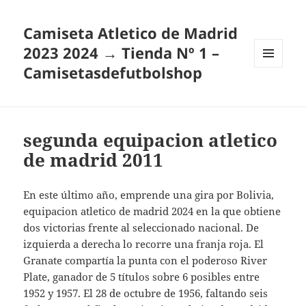
Camiseta Atletico de Madrid
2023 2024 → Tienda Nº 1 –
Camisetasdefutbolshop
MENÚ
Y
WIDGETS
segunda equipacion atletico
de madrid 2011
En este último año, emprende una gira por Bolivia,
equipacion atletico de madrid 2024 en la que obtiene
dos victorias frente al seleccionado nacional. De
izquierda a derecha lo recorre una franja roja. El
Granate compartía la punta con el poderoso River
Plate, ganador de 5 títulos sobre 6 posibles entre
1952 y 1957. El 28 de octubre de 1956, faltando seis