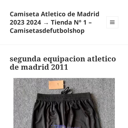
Camiseta Atletico de Madrid
2023 2024 → Tienda Nº 1 –
Camisetasdefutbolshop
MENÚ
Y
WIDGETS
segunda equipacion atletico
de madrid 2011