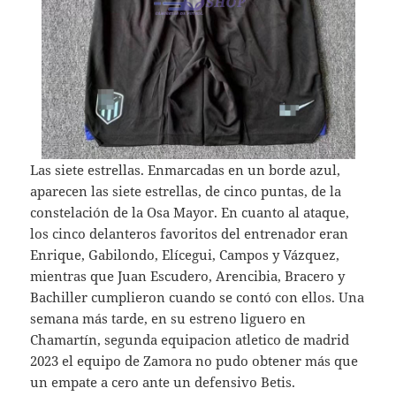
Las siete estrellas. Enmarcadas en un borde azul,
aparecen las siete estrellas, de cinco puntas, de la
constelación de la Osa Mayor. En cuanto al ataque,
los cinco delanteros favoritos del entrenador eran
Enrique, Gabilondo, Elícegui, Campos y Vázquez,
mientras que Juan Escudero, Arencibia, Bracero y
Bachiller cumplieron cuando se contó con ellos. Una
semana más tarde, en su estreno liguero en
Chamartín, segunda equipacion atletico de madrid
2023 el equipo de Zamora no pudo obtener más que
un empate a cero ante un defensivo Betis.