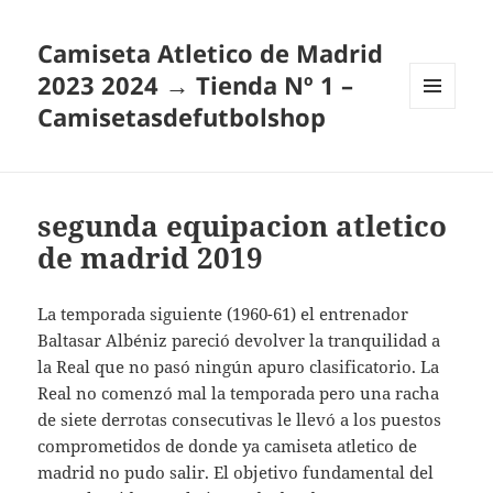
Camiseta Atletico de Madrid
2023 2024 → Tienda Nº 1 –
Camisetasdefutbolshop
MENÚ
Y
WIDGETS
segunda equipacion atletico
de madrid 2019
La temporada siguiente (1960-61) el entrenador
Baltasar Albéniz pareció devolver la tranquilidad a
la Real que no pasó ningún apuro clasificatorio. La
Real no comenzó mal la temporada pero una racha
de siete derrotas consecutivas le llevó a los puestos
comprometidos de donde ya camiseta atletico de
madrid no pudo salir. El objetivo fundamental del