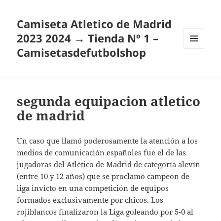
Camiseta Atletico de Madrid
2023 2024 → Tienda Nº 1 –
Camisetasdefutbolshop
MENÚ
Y
WIDGETS
segunda equipacion atletico
de madrid
Un caso que llamó poderosamente la atención a los
medios de comunicación españoles fue el de las
jugadoras del Atlético de Madrid de categoría alevín
(entre 10 y 12 años) que se proclamó campeón de
liga invicto en una competición de equipos
formados exclusivamente por chicos. Los
rojiblancos finalizaron la Liga goleando por 5-0 al