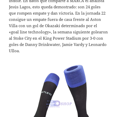
índole. En datos que comparte a MARCA el analista
Jesús Lagos, esto queda demostrado: son 24 goles
que rompen empate y dan victoria. En la jornada 22
consigue un empate fuera de casa frente al Aston
Villa con un gol de Okazaki determinado por el
«goal line technology», la semana siguiente golearon
al Stoke City en el King Power Stadium por 3-0 con
goles de Danny Drinkwater, Jamie Vardy y Leonardo
Ulloa.