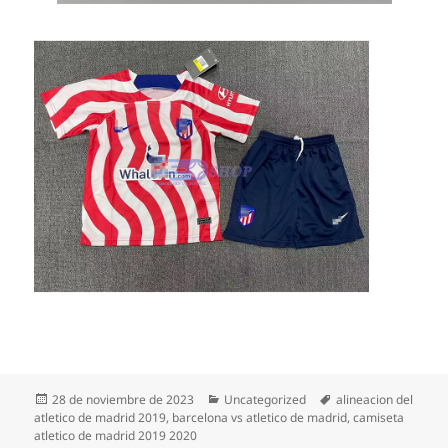
Publicado
Categorías
Etiquetas
28 de noviembre de 2023
Uncategorized
alineacion del
el
atletico de madrid 2019
,
barcelona vs atletico de madrid
,
camiseta
atletico de madrid 2019 2020