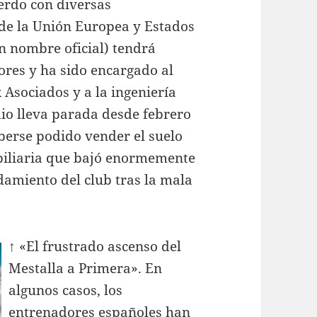
erdo con diversas
de la Unión Europea y Estados
n nombre oficial) tendrá
res y ha sido encargado al
Asociados y a la ingeniería
dio lleva parada desde febrero
aberse podido vender el suelo
obiliaria que bajó enormemente
udamiento del club tras la mala
↑ «El frustrado ascenso del
Mestalla a Primera». En
algunos casos, los
entrenadores españoles han