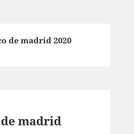
ico de madrid 2020
o de madrid