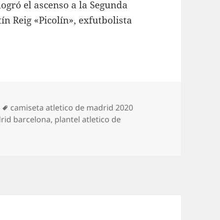
ogró el ascenso a la Segunda
ín Reig «Picolín», exfutbolista
Etiquetas
camiseta atletico de madrid 2020
drid barcelona
,
plantel atletico de