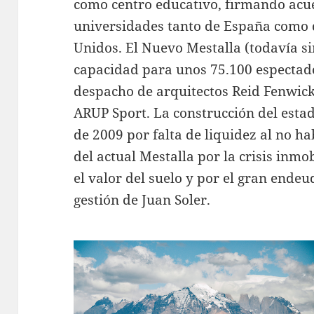
como centro educativo, firmando acu
universidades tanto de España como 
Unidos. El Nuevo Mestalla (todavía si
capacidad para unos 75.100 espectado
despacho de arquitectos Reid Fenwick 
ARUP Sport. La construcción del esta
de 2009 por falta de liquidez al no h
del actual Mestalla por la crisis inm
el valor del suelo y por el gran ende
gestión de Juan Soler.