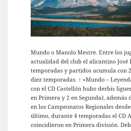
Mundo o Manolo Mestre. Entre los jug
actualidad del club el alicantino Jos
temporadas y partidos acumula con 2
diez temporadas. ↑ «Mundo – Leyenda
con el CD Castellón hubo derbis ligu
en Primera y 2 en Segunda), además
en los Campeonatos Regionales desde 
último, durante 4 temporadas el CD A
coincidieron en Primera división. Deb