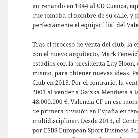
entrenando en 1944 al CD Cuenca, equ
que tomaba el nombre de su calle, y 
perfectamente el equipo filial del Val
Tras el proceso de venta del club, la
con el nuevo arquitecto, Mark Fenwick
estadios con la presidenta Lay Hoon,
mismo, para obtener nuevas ideas. Pa
Club en 2018. Por el contrario, la ve
2001 al vender a Gaizka Mendieta a la
48.000.000 €. Valencia CF en ese mom
de primera división en España en ten
multidisciplinar. Desde 2013, el Cent
por ESBS European Sport Business Sch