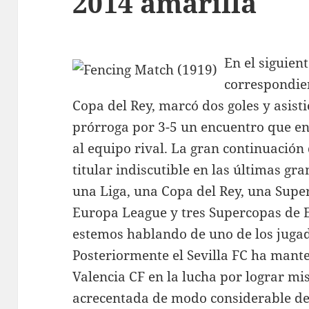
2014 amarilla
En el siguien
correspondien
Copa del Rey, marcó dos goles y asisti
prórroga por 3-5 un encuentro que en
al equipo rival. La gran continuación
titular indiscutible en las últimas gra
una Liga, una Copa del Rey, una Sup
Europa League y tres Supercopas de 
estemos hablando de uno de los jugado
Posteriormente el Sevilla FC ha mante
Valencia CF en la lucha por lograr mi
acrecentada de modo considerable deb