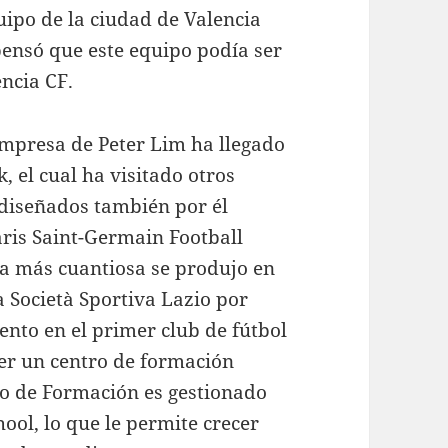
ipo de la ciudad de Valencia
pensó que este equipo podía ser
encia CF.
 empresa de Peter Lim ha llegado
, el cual ha visitado otros
 diseñados también por él
ris Saint-Germain Football
nta más cuantiosa se produjo en
 Società Sportiva Lazio por
ento en el primer club de fútbol
er un centro de formación
ro de Formación es gestionado
ool, lo que le permite crecer