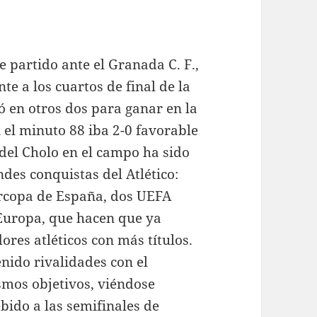
te partido ante el Granada C. F.,
te a los cuartos de final de la
ó en otros dos para ganar en la
 el minuto 88 iba 2-0 favorable
 del Cholo en el campo ha sido
ndes conquistas del Atlético:
ercopa de España, dos UEFA
Europa, que hacen que ya
res atléticos con más títulos.
nido rivalidades con el
smos objetivos, viéndose
ido a las semifinales de