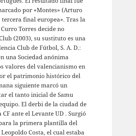
rtugués. El resultado final fue
l marcado por «Montes» (Arturo
 tercera final europea». Tras la
 Curro Torres decide no
lub (2003), su sustituto es una
ncia Club de Fútbol, S. A. D.:
 en una Sociedad anónima
los valores del valencianismo en
or el patrimonio histórico del
semana siguiente marcó un
ar el tanto inicial de Samu
equipo. El derbi de la ciudad de
a CF ante el Levante UD . Surgió
para la primera plantilla del
 Leopoldo Costa, el cual estaba