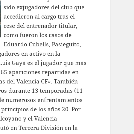
sido exjugadores del club que
accedieron al cargo tras el
cese del entrenador titular,
como fueron los casos de
Eduardo Cubells, Pasieguito,
adores en activo en la
é Luis Gayà es el jugador que más
65 apariciones repartidas en
s del Valencia CF». También
eros durante 13 temporadas (11
 de numerosos enfrentamientos
principios de los años 20. Por
lcoyano y el Valencia
utó en Tercera División en la