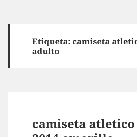
Etiqueta:
camiseta atlet
adulto
camiseta atletic