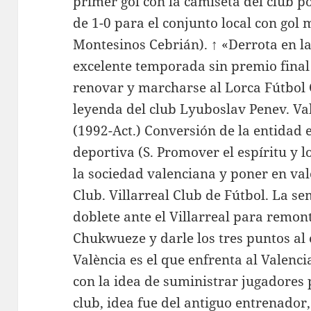
primer gol con la camiseta del club po
de 1-0 para el conjunto local con go
Montesinos Cebrián). ↑ «Derrota en la
excelente temporada sin premio final
renovar y marcharse al Lorca Fútbol C
leyenda del club Lyuboslav Penev. Vale
(1992-Act.) Conversión de la entidad
deportiva (S. Promover el espíritu y 
la sociedad valenciana y poner en val
Club. Villarreal Club de Fútbol. La 
doblete ante el Villarreal para remont
Chukwueze y darle los tres puntos al 
València es el que enfrenta al Valenci
con la idea de suministrar jugadores 
club, idea fue del antiguo entrenador,