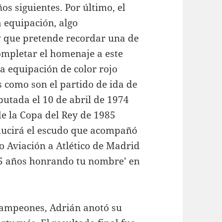
os siguientes. Por último, el
 equipación, algo
 y que pretende recordar una de
ompletar el homenaje a este
 equipación de color rojo
 como son el partido de ida de
putada el 10 de abril de 1974
 de la Copa del Rey de 1985
a lucirá el escudo que acompañó
o Aviación a Atlético de Madrid
’75 años honrando tu nombre’ en
Campeones, Adrián anotó su