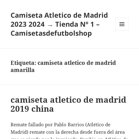
Camiseta Atletico de Madrid
2023 2024 → Tienda Nº 1 –
Camisetasdefutbolshop
MENÚ
Y
WIDGETS
Etiqueta:
camiseta atletico de madrid
amarilla
camiseta atletico de madrid
2019 china
Remate fallado por Pablo Barrios (Atlético de
Madrid) remate con la derecha desde fuera del área