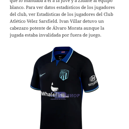
que lo mandaba a él a la Juve y a Zidane al equipo
blanco. Para ver datos estadísticos de los jugadores
del club, ver Estadísticas de los jugadores del Club
Atlético Vélez Sarsfield. Ivan Villar detuvo un
cabezazo potente de Álvaro Morata aunque la
jugada estaba invalidada por fuera de juego.