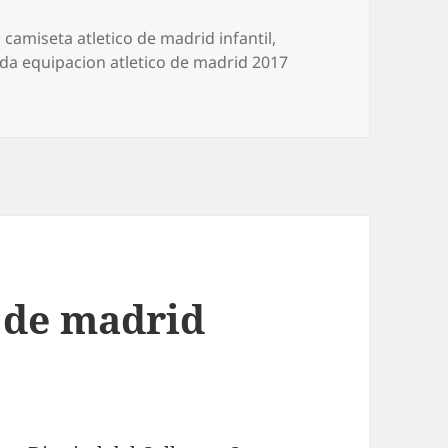
Etiquetas
camiseta atletico de madrid infantil
,
da equipacion atletico de madrid 2017
o de madrid