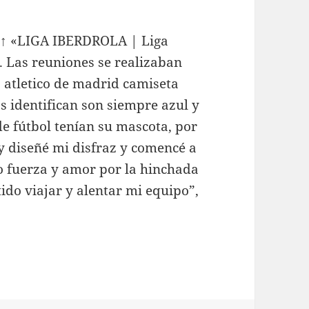
). ↑ «LIGA IBERDROLA | Liga
. Las reuniones se realizaban
, atletico de madrid camiseta
s identifican son siempre azul y
e fútbol tenían su mascota, por
 y diseñé mi disfraz y comencé a
o fuerza y amor por la hinchada
ido viajar y alentar mi equipo”,