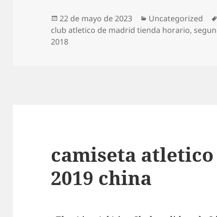
Publicado
Categorías
22 de mayo de 2023
Uncategorized
el
club atletico de madrid tienda horario
,
segun
2018
camiseta atletic
2019 china