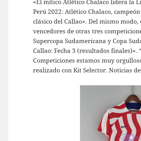
«El mítico Atlético Chalaco lidera la L
Perú 2022: Atlético Chalaco, campeón d
clásico del Callao». Del mismo modo,
vencedores de otras tres competicion
Supercopa Sudamericana y Copa Sud
Callao: Fecha 3 (resultados finales)»
Competiciones estamos muy orgulloso
realizado con Kit Selector. Noticias de