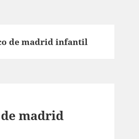
co de madrid infantil
o de madrid