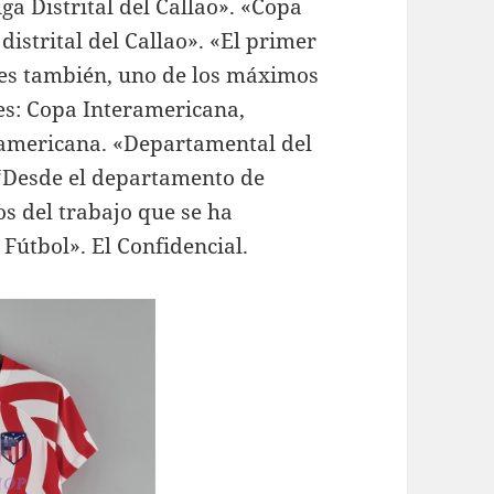
iga Distrital del Callao». «Copa
istrital del Callao». «El primer
 es también, uno de los máximos
es: Copa Interamericana,
americana. «Departamental del
. “Desde el departamento de
s del trabajo que se ha
 Fútbol». El Confidencial.