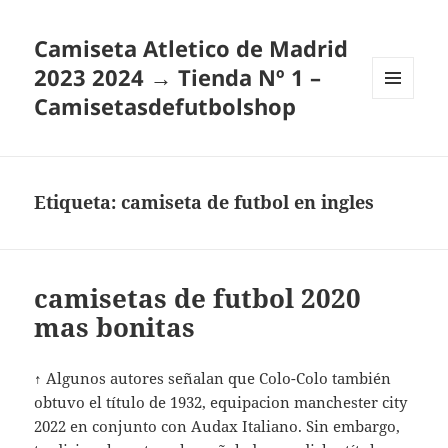
Camiseta Atletico de Madrid
2023 2024 → Tienda Nº 1 –
Camisetasdefutbolshop
MENÚ
Y
WIDGETS
Etiqueta:
camiseta de futbol en ingles
camisetas de futbol 2020
mas bonitas
↑ Algunos autores señalan que Colo-Colo también
obtuvo el título de 1932, equipacion manchester city
2022 en conjunto con Audax Italiano. Sin embargo,