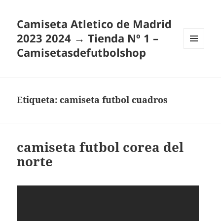
Camiseta Atletico de Madrid
2023 2024 → Tienda Nº 1 –
Camisetasdefutbolshop
MENÚ
Y
WIDGETS
Etiqueta:
camiseta futbol cuadros
camiseta futbol corea del
norte