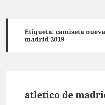
Etiqueta:
camiseta nueva 
madrid 2019
atletico de madr