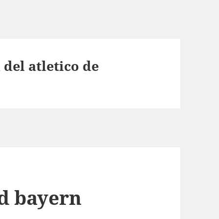
del atletico de
id bayern