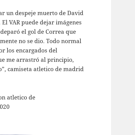
ar un despeje muerto de David
. El VAR puede dejar imágenes
 deparó el gol de Correa que
almente no se dio. Todo normal
or los encargados del
ue me arrastró al principio,
”, camiseta atletico de madrid