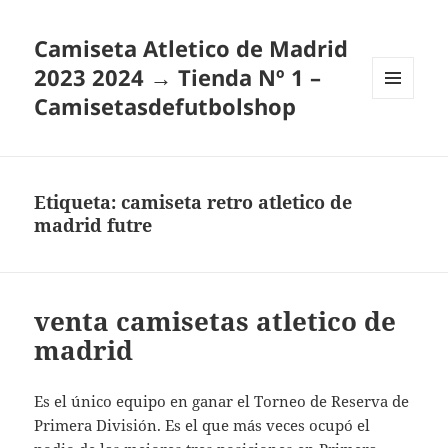
Camiseta Atletico de Madrid
2023 2024 → Tienda Nº 1 –
Camisetasdefutbolshop
MENÚ
Y
WIDGETS
Etiqueta:
camiseta retro atletico de
madrid futre
venta camisetas atletico de
madrid
Es el único equipo en ganar el Torneo de Reserva de
Primera División. Es el que más veces ocupó el