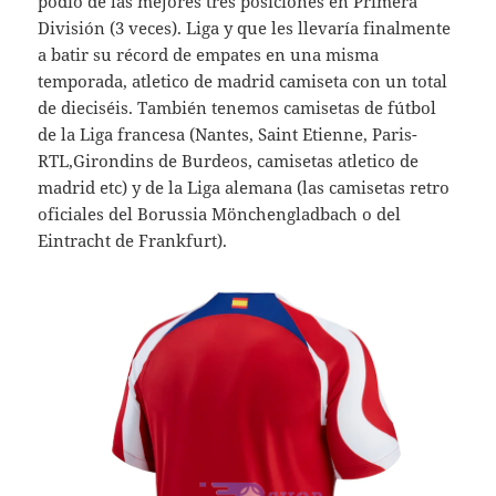
podio de las mejores tres posiciones en Primera
División (3 veces). Liga y que les llevaría finalmente
a batir su récord de empates en una misma
temporada, atletico de madrid camiseta con un total
de dieciséis. También tenemos camisetas de fútbol
de la Liga francesa (Nantes, Saint Etienne, Paris-
RTL,Girondins de Burdeos, camisetas atletico de
madrid etc) y de la Liga alemana (las camisetas retro
oficiales del Borussia Mönchengladbach o del
Eintracht de Frankfurt).