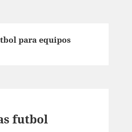
utbol para equipos
s futbol