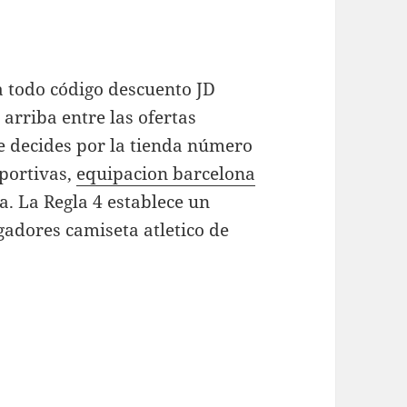
a todo código descuento JD
arriba entre las ofertas
te decides por la tienda número
eportivas,
equipacion barcelona
. La Regla 4 establece un
gadores camiseta atletico de