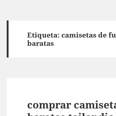
Etiqueta:
camisetas de f
baratas
comprar camiseta