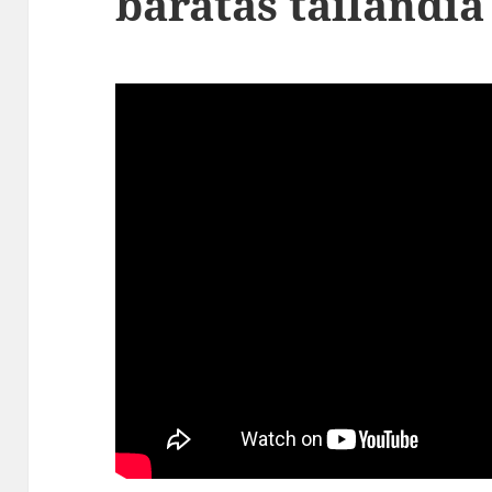
baratas tailandia