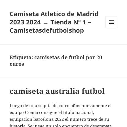
Camiseta Atletico de Madrid
2023 2024 → Tienda Nº 1 –
Camisetasdefutbolshop
MENÚ
Y
WIDGETS
Etiqueta:
camisetas de futbol por 20
euros
camiseta australia futbol
Luego de una sequía de cinco años nuevamente el
equipo Crema consigue el título nacional,
equipacion barcelona 2022 el número trece de su
historia. Se juega un solo encuentro de desempate