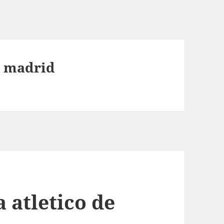
e madrid
 atletico de