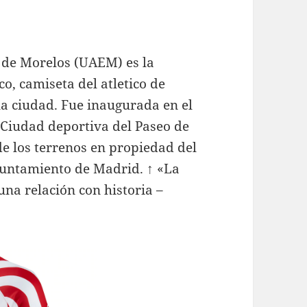
 de Morelos (UAEM) es la
co, camiseta del atletico de
la ciudad. Fue inaugurada en el
 Ciudad deportiva del Paseo de
 de los terrenos en propiedad del
yuntamiento de Madrid. ↑ «La
una relación con historia –