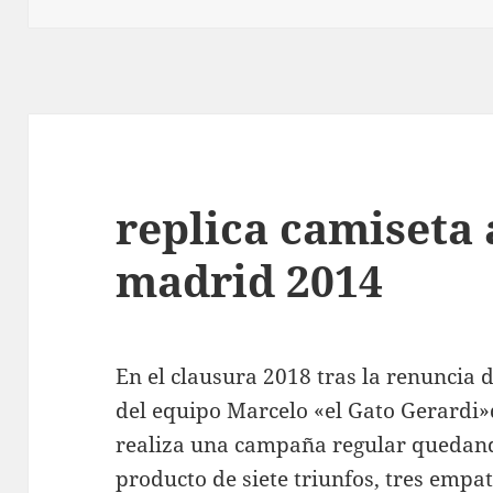
replica camiseta 
madrid 2014
En el clausura 2018 tras la renuncia d
del equipo Marcelo «el Gato Gerardi»
realiza una campaña regular quedand
producto de siete triunfos, tres empa