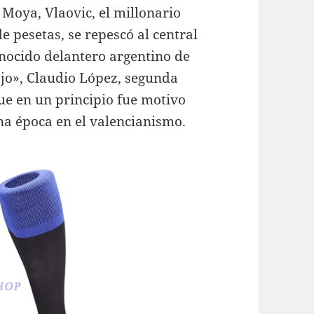
 Moya, Vlaovic, el millonario
e pesetas, se repescó al central
nocido delantero argentino de
jo», Claudio López, segunda
ue en un principio fue motivo
a época en el valencianismo.