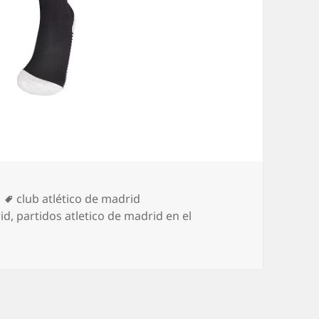
Etiquetas
club atlético de madrid
rid
,
partidos atletico de madrid en el