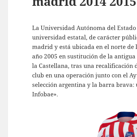
madrid 2014 2015
La Universidad Autónoma del Estado
universidad estatal, de carácter públi
madrid y está ubicada en el norte de 
año 2005 en sustitución de la antigua
la Castellana, tras una recalificación
club en una operación junto con el A
selección argentina y la barra brava: 
Infobae».