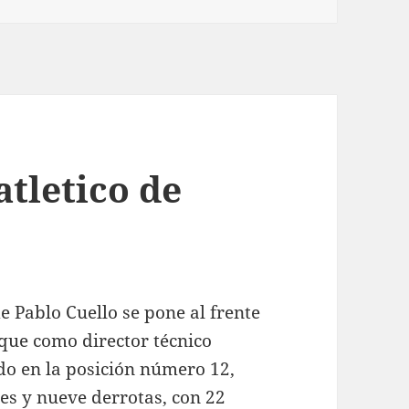
atletico de
e Pablo Cuello se pone al frente
que como director técnico
o en la posición número 12,
tes y nueve derrotas, con 22