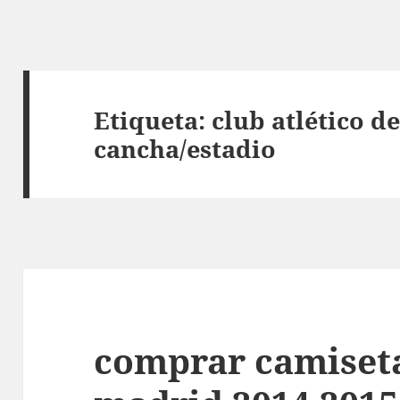
Etiqueta:
club atlético d
cancha/estadio
comprar camiseta