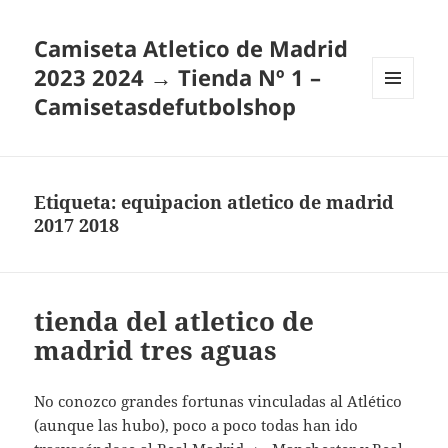
Camiseta Atletico de Madrid
2023 2024 → Tienda Nº 1 –
Camisetasdefutbolshop
MENÚ
Y
WIDGETS
Etiqueta:
equipacion atletico de madrid
2017 2018
tienda del atletico de
madrid tres aguas
No conozco grandes fortunas vinculadas al Atlético
(aunque las hubo), poco a poco todas han ido