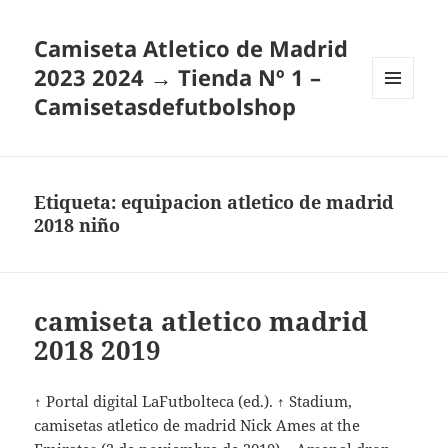
Camiseta Atletico de Madrid
2023 2024 → Tienda Nº 1 –
Camisetasdefutbolshop
MENÚ
Y
WIDGETS
Etiqueta:
equipacion atletico de madrid
2018 niño
camiseta atletico madrid
2018 2019
↑ Portal digital LaFutbolteca (ed.). ↑ Stadium,
camisetas atletico de madrid Nick Ames at the