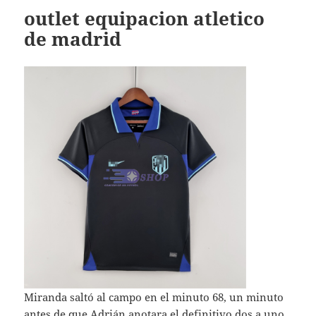
outlet equipacion atletico
de madrid
Miranda saltó al campo en el minuto 68, un minuto
antes de que Adrián anotara el definitivo dos a uno,