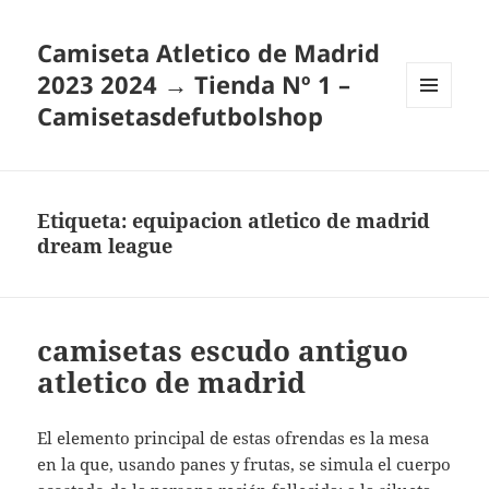
Camiseta Atletico de Madrid
2023 2024 → Tienda Nº 1 –
Camisetasdefutbolshop
MENÚ
Y
WIDGETS
Etiqueta:
equipacion atletico de madrid
dream league
camisetas escudo antiguo
atletico de madrid
El elemento principal de estas ofrendas es la mesa
en la que, usando panes y frutas, se simula el cuerpo