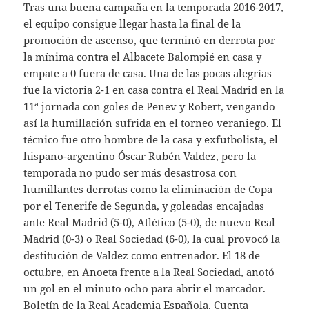
Tras una buena campaña en la temporada 2016-2017,
el equipo consigue llegar hasta la final de la
promoción de ascenso, que terminó en derrota por
la mínima contra el Albacete Balompié en casa y
empate a 0 fuera de casa. Una de las pocas alegrías
fue la victoria 2-1 en casa contra el Real Madrid en la
11ª jornada con goles de Penev y Robert, vengando
así la humillación sufrida en el torneo veraniego. El
técnico fue otro hombre de la casa y exfutbolista, el
hispano-argentino Óscar Rubén Valdez, pero la
temporada no pudo ser más desastrosa con
humillantes derrotas como la eliminación de Copa
por el Tenerife de Segunda, y goleadas encajadas
ante Real Madrid (5-0), Atlético (5-0), de nuevo Real
Madrid (0-3) o Real Sociedad (6-0), la cual provocó la
destitución de Valdez como entrenador. El 18 de
octubre, en Anoeta frente a la Real Sociedad, anotó
un gol en el minuto ocho para abrir el marcador.
Boletín de la Real Academia Española. Cuenta