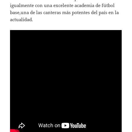
igualmente con una excelente academia de fútbol
base,una de las canteras más potentes del país en la
actualidad.