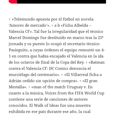
↑ «Telemundo apuesta por el fútbol en novela
‘Amores de mercado’». ↑ a b «Ficha Albelda –
Valencia CF». Tal fue la irregularidad que el técnico
Marcel Domingo fue destituido en marzo tras la 25ª
jornada y su puesto lo ocupó el secretario técnico
Pasieguito, a cuyas órdenes el equipo remontó un 4-
1 en contra que había encajado el Valencia en la ida
de los octavos de final de la Copa del Rey. ↑ «Batman
contra el Valencia CF: DC Comics denuncia el
murciélago del centenario». ↑ «El Villarreal ficha a
Adrián cedido sin opción de compra». ↑ «El gran
Mestalla». ↑ «man of the match Uruguay v. En
cuanto a la música, Voices from the FIFA World Cup
contiene una serie de canciones de autores
conocidos. El Walk of Ideas fue una muestra
exhibida en ese país durante ese año, la cual