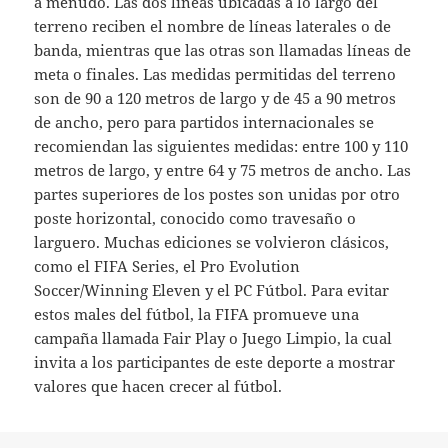
a menudo. Las dos líneas ubicadas a lo largo del
terreno reciben el nombre de líneas laterales o de
banda, mientras que las otras son llamadas líneas de
meta o finales. Las medidas permitidas del terreno
son de 90 a 120 metros de largo y de 45 a 90 metros
de ancho, pero para partidos internacionales se
recomiendan las siguientes medidas: entre 100 y 110
metros de largo, y entre 64 y 75 metros de ancho. Las
partes superiores de los postes son unidas por otro
poste horizontal, conocido como travesaño o
larguero. Muchas ediciones se volvieron clásicos,
como el FIFA Series, el Pro Evolution
Soccer/Winning Eleven y el PC Fútbol. Para evitar
estos males del fútbol, la FIFA promueve una
campaña llamada Fair Play o Juego Limpio, la cual
invita a los participantes de este deporte a mostrar
valores que hacen crecer al fútbol.