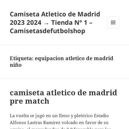
Camiseta Atletico de Madrid
2023 2024 → Tienda Nº 1 –
Camisetasdefutbolshop
MENÚ
Y
WIDGETS
Etiqueta:
equipacion atletico de madrid
niño
camiseta atletico de madrid
pre match
La vuelta se jugó en un lleno y pletórico Estadio
Alfonso Lastras Ramírez volcado en favor de su