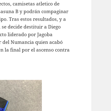
ectos, camisetas atletico de
Osasuna B y podrán compaginar
po. Tras estos resultados, y a
 se decide destituir a Diego
to liderado por Jagoba
or del Numancia quien acabó
 la final por el ascenso contra