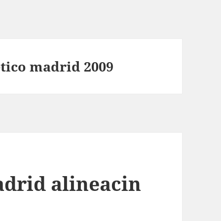
etico madrid 2009
adrid alineacin