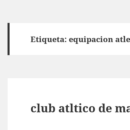
Etiqueta:
equipacion atl
club atltico de m