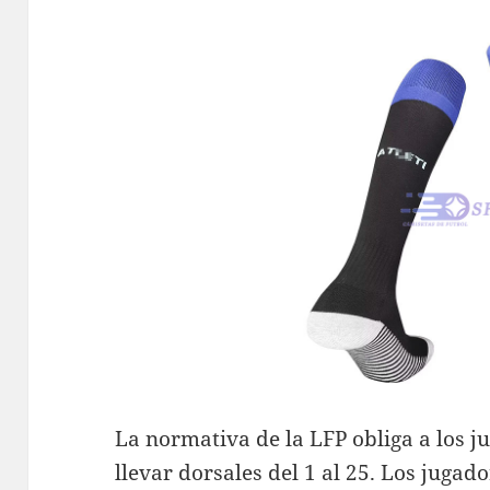
La normativa de la LFP obliga a los j
llevar dorsales del 1 al 25. Los jugad