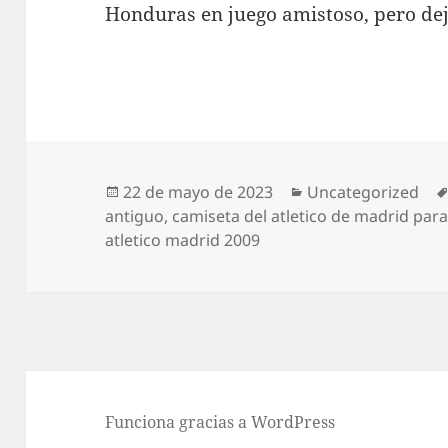
Honduras en juego amistoso, pero de
Publicado
Categorías
22 de mayo de 2023
Uncategorized
el
antiguo
,
camiseta del atletico de madrid par
atletico madrid 2009
Funciona gracias a WordPress