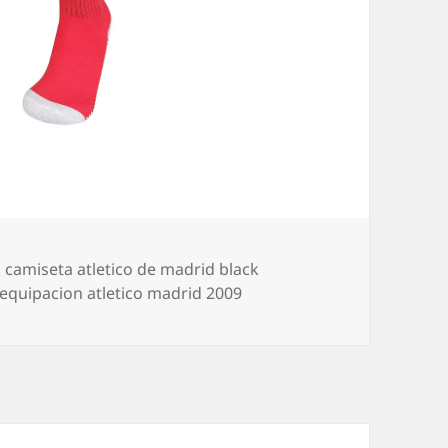
Etiquetas
camiseta atletico de madrid black
equipacion atletico madrid 2009