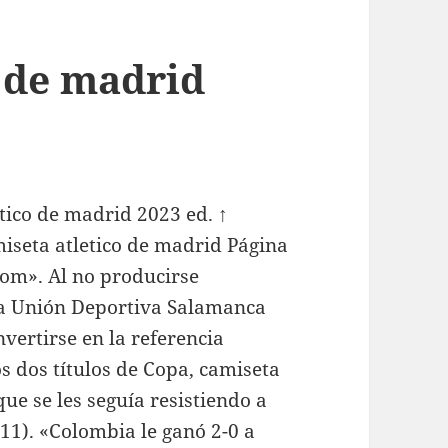
o de madrid
tico de madrid 2023 ed. ↑
miseta atletico de madrid Página
om». Al no producirse
la Unión Deportiva Salamanca
nvertirse en la referencia
os dos títulos de Copa, camiseta
ue se les seguía resistiendo a
011). «Colombia le ganó 2-0 a