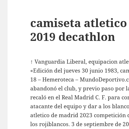
camiseta atletic
2019 decathlon
↑ Vanguardia Liberal, equipacion atle
«Edición del jueves 30 junio 1983, ca
18 – Hemeroteca – MundoDeportivo.c
abandonó el club, y previo paso por 
recaló en el Real Madrid C. F. para co
atacante del equipo y dar a los blanc
atletico de madrid 2023 competición q
los rojiblancos. 3 de septiembre de 2