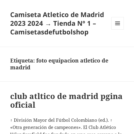
Camiseta Atletico de Madrid
2023 2024 → Tienda Nº 1 –
Camisetasdefutbolshop
MENÚ
Y
WIDGETS
Etiqueta:
foto equipacion atletico de
madrid
club atltico de madrid pgina
oficial
↑ División Mayor del Fútbol Colombiano (ed.). ↑
«Otra generación de campeones». El Club Atlético