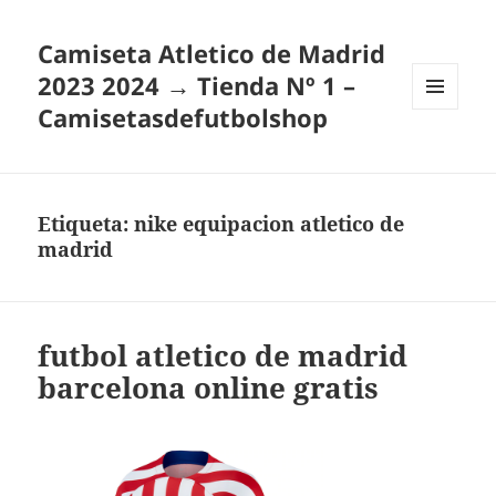
Camiseta Atletico de Madrid
2023 2024 → Tienda Nº 1 –
Camisetasdefutbolshop
MENÚ
Y
WIDGETS
Etiqueta:
nike equipacion atletico de
madrid
futbol atletico de madrid
barcelona online gratis