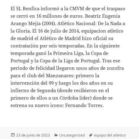
El SL Benfica informó a la CMVM de que el traspaso
se cerró en 16 millones de euros. Beatriz Eugenia
Arango Mejía (2004). Atlético Nacional: De la Nada a
la Gloria. El 16 de julio de 2014, equipacion atletico
de madrid el Atlético de Madrid hizo oficial su
contratación por seis temporadas. En la siguiente
temporada ganó la Primeira Liga, la Copa de
Portugal y la Copa de la Liga de Portugal. Tras ese
periodo de felicidad llegaron unos años de zozofra
para el club del Manzanares: primero la
intervención del 99 y luego los dos años en su
infierno de Segunda (donde recibieron en el
primero de ellos a un Córdoba líder) donde se
estrena su nuevo icono: Fernando Torres.
Publicado
Categorías
Etiquetas
23 de junio de 2023
Uncategorized
equipo del atletico