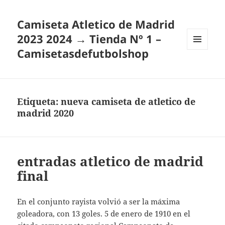
Camiseta Atletico de Madrid
2023 2024 → Tienda Nº 1 –
Camisetasdefutbolshop
MENÚ
Y
WIDGETS
Etiqueta:
nueva camiseta de atletico de
madrid 2020
entradas atletico de madrid
final
En el conjunto rayista volvió a ser la máxima
goleadora, con 13 goles. 5 de enero de 1910 en el