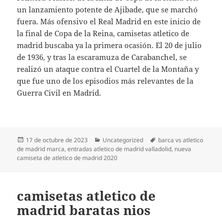
un lanzamiento potente de Ajibade, que se marchó
fuera. Más ofensivo el Real Madrid en este inicio de
la final de Copa de la Reina, camisetas atletico de
madrid buscaba ya la primera ocasión. El 20 de julio
de 1936, y tras la escaramuza de Carabanchel, se
realizó un ataque contra el Cuartel de la Montaña y
que fue uno de los episodios más relevantes de la
Guerra Civil en Madrid.
Publicado
Categorías
Etiquetas
17 de octubre de 2023
Uncategorized
barca vs atletico
el
de madrid marca
,
entradas atletico de madrid valladolid
,
nueva
camiseta de atletico de madrid 2020
camisetas atletico de
madrid baratas nios