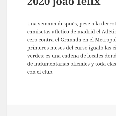
2020 joao felix
Una semana después, pese a la derrot
camisetas atletico de madrid el Atlét
cero contra el Granada en el Metropol
primeros meses del curso igualó las c
verdes: es una cadena de locales dond
de indumentarias oficiales y toda cla
con el club.