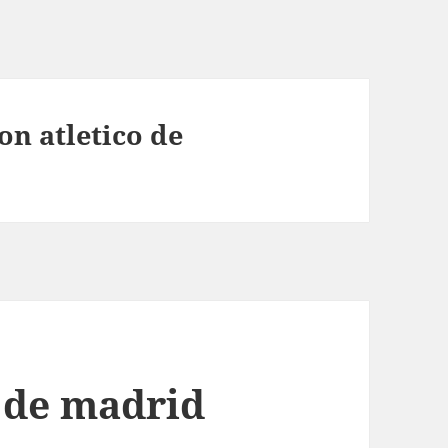
on atletico de
o de madrid