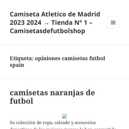
Camiseta Atletico de Madrid
2023 2024 → Tienda Nº 1 –
Camisetasdefutbolshop
MENÚ
Y
WIDGETS
Etiqueta:
opiniones camisetas futbol
spain
camisetas naranjas de
futbol
Su colección de ropa, calzado y accesorios