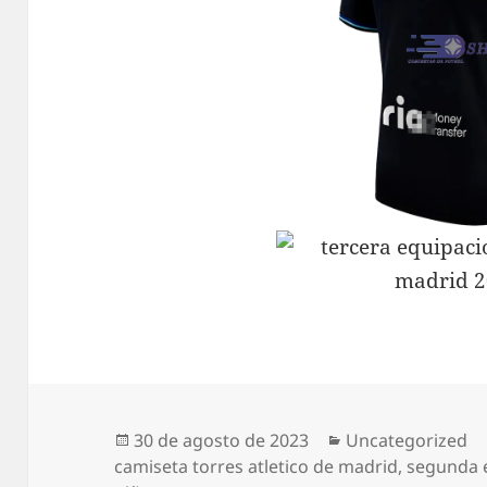
Publicado
Categorías
30 de agosto de 2023
Uncategorized
el
camiseta torres atletico de madrid
,
segunda e