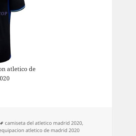
Etiquetas
camiseta del atletico madrid 2020
,
quipacion atletico de madrid 2020