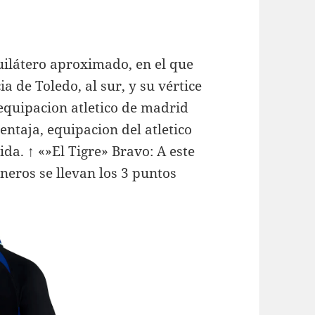
uilátero aproximado, en el que
ia de Toledo, al sur, y su vértice
equipacion atletico de madrid
entaja, equipacion del atletico
da. ↑ «»El Tigre» Bravo: A este
neros se llevan los 3 puntos