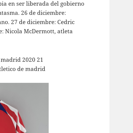
ia en ser liberada del gobierno
antasma. 26 de diciembre:
ano. 27 de diciembre: Cedric
re: Nicola McDermott, atleta