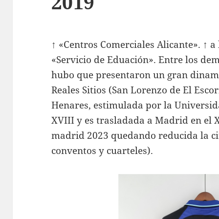
2019
↑ «Centros Comerciales Alicante». ↑ a 
«Servicio de Eduación». Entre los de
hubo que presentaron un gran dinami
Reales Sitios (San Lorenzo de El Escor
Henares, estimulada por la Universid
XVIII y es trasladada a Madrid en el X
madrid 2023 quedando reducida la ci
conventos y cuarteles).