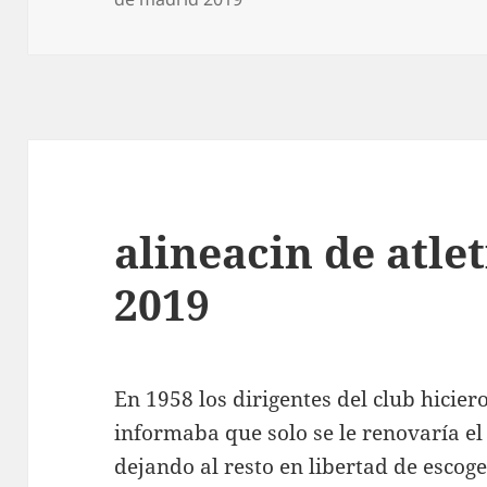
alineacin de atle
2019
En 1958 los dirigentes del club hicier
informaba que solo se le renovaría el
dejando al resto en libertad de escog