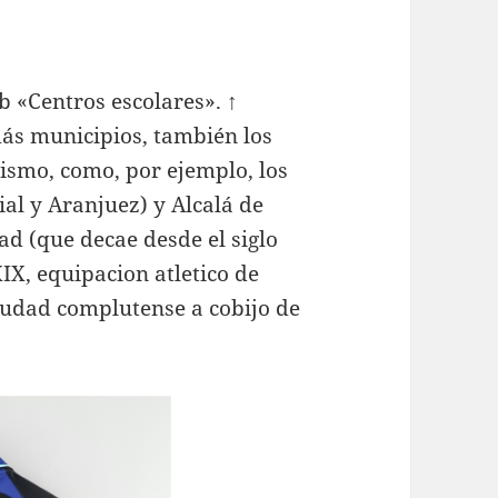
b «Centros escolares». ↑
más municipios, también los
smo, como, por ejemplo, los
ial y Aranjuez) y Alcalá de
ad (que decae desde el siglo
IX, equipacion atletico de
udad complutense a cobijo de