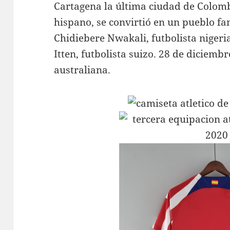
Cartagena la última ciudad de Colomb
hispano, se convirtió en un pueblo f
Chidiebere Nwakali, futbolista nigeri
Itten, futbolista suizo. 28 de diciemb
australiana.