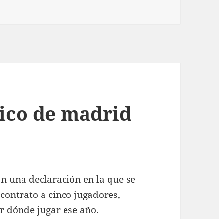
tico de madrid
on una declaración en la que se
 contrato a cinco jugadores,
er dónde jugar ese año.