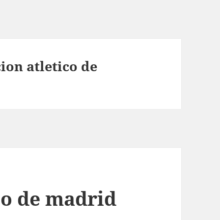
ion atletico de
co de madrid