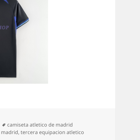
Etiquetas
camiseta atletico de madrid
e madrid
,
tercera equipacion atletico