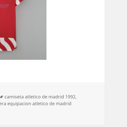
Etiquetas
camiseta atletico de madrid 1992
,
era equipacion atletico de madrid