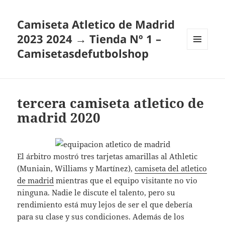
Camiseta Atletico de Madrid
2023 2024 → Tienda Nº 1 –
Camisetasdefutbolshop
MENÚ
Y
WIDGETS
tercera camiseta atletico de
madrid 2020
El árbitro mostró tres tarjetas amarillas al Athletic
(Muniain, Williams y Martínez),
camiseta del atletico
de madrid
mientras que el equipo visitante no vio
ninguna. Nadie le discute el talento, pero su
rendimiento está muy lejos de ser el que debería
para su clase y sus condiciones. Además de los