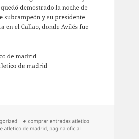
o quedó demostrado la noche de
ue subcampeón y su presidente
 en el Callao, donde Avilés fue
rías
Etiquetas
gorized
comprar entradas atletico
e atletico de madrid
,
pagina oficial