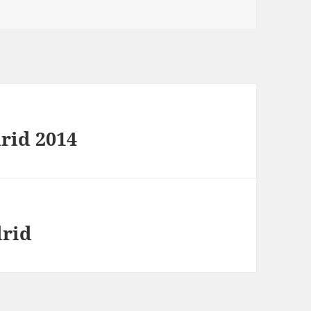
rid 2014
drid