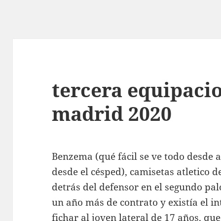
tercera equipacio
madrid 2020
Benzema (qué fácil se ve todo desde aq
desde el césped), camisetas atletico
detrás del defensor en el segundo pal
un año más de contrato y existía el i
fichar al joven lateral de 17 años, qu