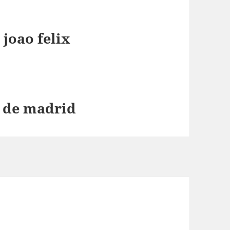
joao felix
o de madrid