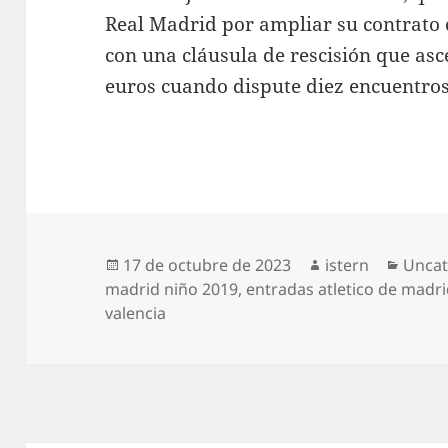
Real Madrid por ampliar su contrato
con una cláusula de rescisión que asc
euros cuando dispute diez encuentros 
Publicado
Autor
Categ
17 de octubre de 2023
istern
Uncat
el
madrid niño 2019
,
entradas atletico de madri
valencia