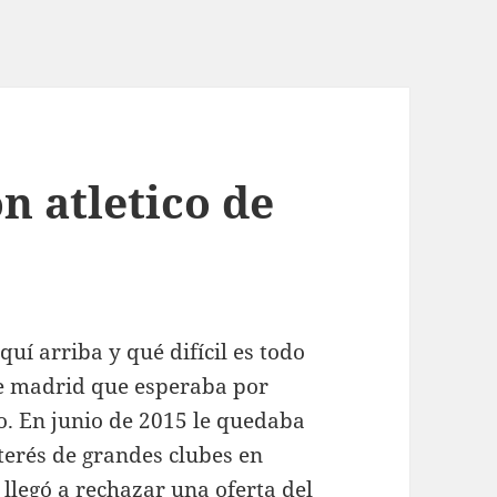
n atletico de
uí arriba y qué difícil es todo
 de madrid que esperaba por
o. En junio de 2015 le quedaba
nterés de grandes clubes en
e llegó a rechazar una oferta del