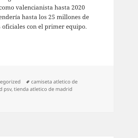
 como valencianista hasta 2020
endería hasta los 25 millones de
oficiales con el primer equipo.
orías
Etiquetas
egorized
camiseta atletico de
d psv
,
tienda atletico de madrid