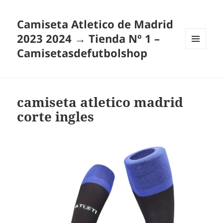
Camiseta Atletico de Madrid
2023 2024 → Tienda Nº 1 –
Camisetasdefutbolshop
MENÚ
Y
WIDGETS
camiseta atletico madrid
corte ingles