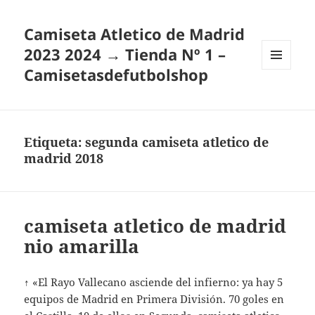
Camiseta Atletico de Madrid
2023 2024 → Tienda Nº 1 –
Camisetasdefutbolshop
MENÚ
Y
WIDGETS
Etiqueta:
segunda camiseta atletico de
madrid 2018
camiseta atletico de madrid
nio amarilla
↑ «El Rayo Vallecano asciende del infierno: ya hay 5
equipos de Madrid en Primera División. 70 goles en