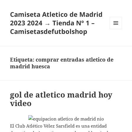
Camiseta Atletico de Madrid
2023 2024 → Tienda Nº 1 –
Camisetasdefutbolshop
MENÚ
Y
WIDGETS
Etiqueta:
comprar entradas atletico de
madrid huesca
gol de atletico madrid hoy
video
El Club Atlético Vélez Sarsfield es una entidad