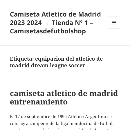
Camiseta Atletico de Madrid
2023 2024 → Tienda Nº 1 –
Camisetasdefutbolshop
MENÚ
Y
WIDGETS
Etiqueta:
equipacion del atletico de
madrid dream league soccer
camiseta atletico de madrid
entrenamiento
El 17 de septiembre de 1995 Atlético Argentino se
consagra campeón de la liga mendocina de fútbol,