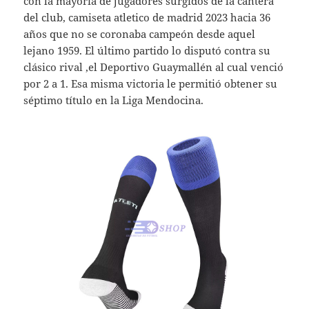
con la mayoría de jugadores surgidos de la cantera
del club, camiseta atletico de madrid 2023 hacia 36
años que no se coronaba campeón desde aquel
lejano 1959. El último partido lo disputó contra su
clásico rival ,el Deportivo Guaymallén al cual venció
por 2 a 1. Esa misma victoria le permitió obtener su
séptimo título en la Liga Mendocina.