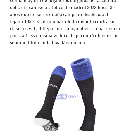
con la mayoría de jugadores surgidos de la cantera
del club, camiseta atletico de madrid 2023 hacia 36
años que no se coronaba campeón desde aquel
lejano 1959. El último partido lo disputó contra su
clásico rival ,el Deportivo Guaymallén al cual venció
por 2 a 1. Esa misma victoria le permitió obtener su
séptimo título en la Liga Mendocina.