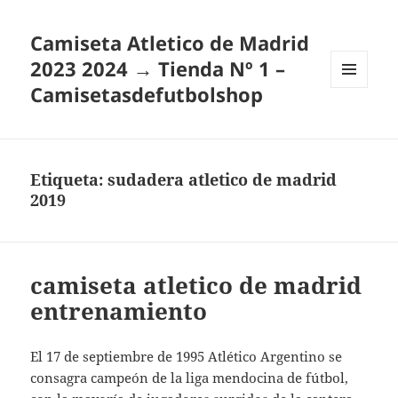
Camiseta Atletico de Madrid
2023 2024 → Tienda Nº 1 –
Camisetasdefutbolshop
MENÚ
Y
WIDGETS
Etiqueta:
sudadera atletico de madrid
2019
camiseta atletico de madrid
entrenamiento
El 17 de septiembre de 1995 Atlético Argentino se
consagra campeón de la liga mendocina de fútbol,